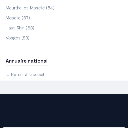
Meurthe-et-Moselle (54)
Moselle (57)
Haut-Rhin (68)
Vosges (88)
Annuaire national
← Retour à l'accueil