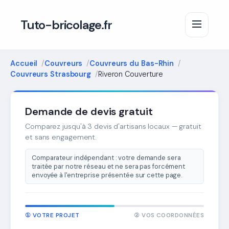
Tuto-bricolage.fr
Accueil
Couvreurs
Couvreurs du Bas-Rhin
Couvreurs Strasbourg
Riveron Couverture
Demande de devis gratuit
Comparez jusqu'à 3 devis d'artisans locaux — gratuit
et sans engagement.
Comparateur indépendant : votre demande sera
traitée par notre réseau et ne sera pas forcément
envoyée à l'entreprise présentée sur cette page.
① VOTRE PROJET
② VOS COORDONNÉES