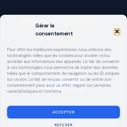
DEMARRER UN PROJET ?
Gérer le
consentement
Décrivez votre besoin, trouvez le bon pro.
Pour offrir les meilleures expériences, nous utilisons des
technologies telles que les cookies pour stocker et/ou
accéder aux informations des appareils. Le fait de consentir
à ces technologies nous permettra de traiter des données
telles que le comportement de navigation ou les ID uniques
sur ce site. Le fait de ne pas consentir ou de retirer son
S'INSCRIRE
consentement peut avoir un effet négatif sur certaines
caractéristiques et fonctions.
ACCEPTER
REFUSER