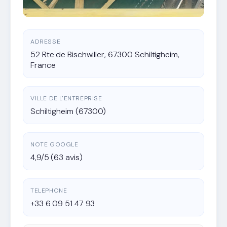
ADRESSE
52 Rte de Bischwiller, 67300 Schiltigheim,
France
VILLE DE L'ENTREPRISE
Schiltigheim (67300)
NOTE GOOGLE
4,9/5 (63 avis)
TELEPHONE
+33 6 09 51 47 93