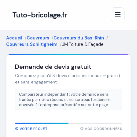
Tuto-bricolage.fr
Accueil
Couvreurs
Couvreurs du Bas-Rhin
Couvreurs Schiltigheim
JM Toiture & Façade
Demande de devis gratuit
Comparez jusqu'à 3 devis d'artisans locaux — gratuit
et sans engagement.
Comparateur indépendant : votre demande sera
traitée par notre réseau et ne sera pas forcément
envoyée à l'entreprise présentée sur cette page.
① VOTRE PROJET
② VOS COORDONNÉES