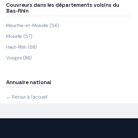
Couvreurs dans les départements voisins du
Bas-Rhin
Meurthe-et-Moselle (54)
Moselle (57)
Haut-Rhin (68)
Vosges (88)
Annuaire national
← Retour à l'accueil