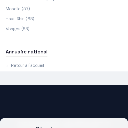
Moselle (57)
Haut-Rhin (68)
Vosges (88)
Annuaire national
← Retour à l'accueil
DEMARRER UN PROJET ?