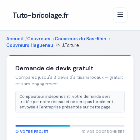
Tuto-bricolage.fr
Accueil
Couvreurs
Couvreurs du Bas-Rhin
Couvreurs Haguenau
N.J.Toiture
Demande de devis gratuit
Comparez jusqu'à 3 devis d'artisans locaux — gratuit
et sans engagement.
Comparateur indépendant : votre demande sera
traitée par notre réseau et ne sera pas forcément
envoyée à l'entreprise présentée sur cette page.
① VOTRE PROJET
② VOS COORDONNÉES