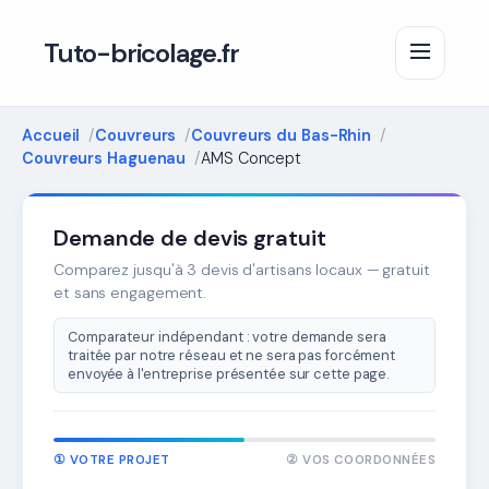
Tuto-bricolage.fr
Accueil
Couvreurs
Couvreurs du Bas-Rhin
Couvreurs Haguenau
AMS Concept
Demande de devis gratuit
Comparez jusqu'à 3 devis d'artisans locaux — gratuit
et sans engagement.
Comparateur indépendant : votre demande sera
traitée par notre réseau et ne sera pas forcément
envoyée à l'entreprise présentée sur cette page.
① VOTRE PROJET
② VOS COORDONNÉES