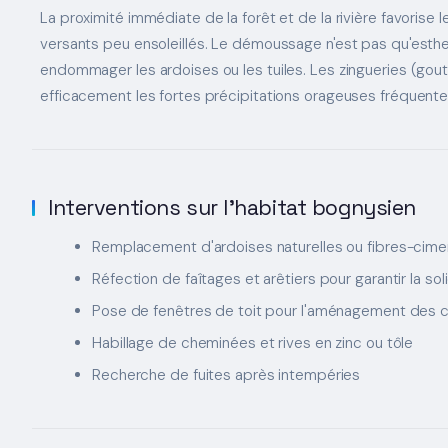
La proximité immédiate de la forêt et de la rivière favoris
versants peu ensoleillés. Le démoussage n'est pas qu'esthetiqu
endommager les ardoises ou les tuiles. Les zingueries (gou
efficacement les fortes précipitations orageuses fréquente
Interventions sur l'habitat bognysien
Remplacement d'ardoises naturelles ou fibres-ci
Réfection de faîtages et arêtiers pour garantir la sol
Pose de fenêtres de toit pour l'aménagement des
Habillage de cheminées et rives en zinc ou tôle
Recherche de fuites après intempéries