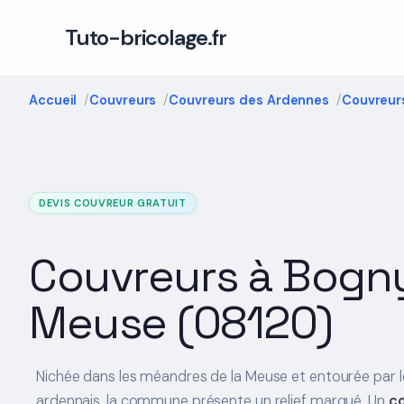
Tuto-bricolage.fr
Accueil
Couvreurs
Couvreurs des Ardennes
Couvreur
DEVIS COUVREUR GRATUIT
Couvreurs à Bogn
Meuse (08120)
Nichée dans les méandres de la Meuse et entourée par l
ardennais, la commune présente un relief marqué. Un
c