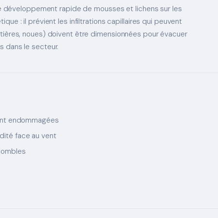
e le développement rapide de mousses et lichens sur les
e : il prévient les infiltrations capillaires qui peuvent
ttières, noues) doivent être dimensionnées pour évacuer
s dans le secteur.
ment endommagées
idité face au vent
 combles