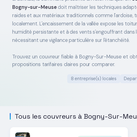
Bogny-sur-Meuse
doit maîtriser les techniques adap
raides et aux matériaux traditionnels comme l'ardoise, 
localement. L'encaissement de la vallée expose les toitu
humidité persistante et à des vents s'engouffrant dans le 
nécessitant une vigilance particulière sur l'étanchéité.
Trouvez un couvreur fiable à Bogny-Sur-Meuse et ob
propositions tarifaires claires pour comparer.
8 entreprise(s) locales
Depar
Tous les couvreurs à Bogny-Sur-Me