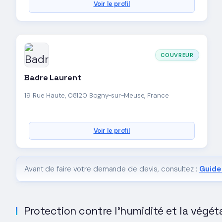
Voir le profil
COUVREUR
Badre Laurent
19 Rue Haute, 08120 Bogny-sur-Meuse, France
Voir le profil
Avant de faire votre demande de devis, consultez :
Guide 
Protection contre l'humidité et la végét