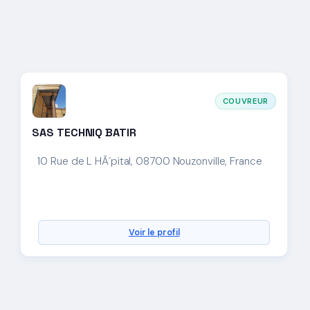
COUVREUR
SAS TECHNIQ BATIR
10 Rue de L HÃ´pital, 08700 Nouzonville, France
Voir le profil