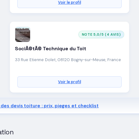
Voir le profil
NOTE 5,0/5 (4 AVIS)
SociÃ©tÃ© Technique du Toit
33 Rue Etienne Dolet, 08120 Bogny-sur-Meuse, France
Voir le profil
des devis toiture : prix, pieges et checklist
ation