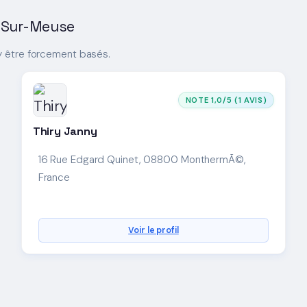
y-Sur-Meuse
y être forcement basés.
NOTE 1,0/5 (1 AVIS)
Thiry Janny
16 Rue Edgard Quinet, 08800 MonthermÃ©,
France
Voir le profil