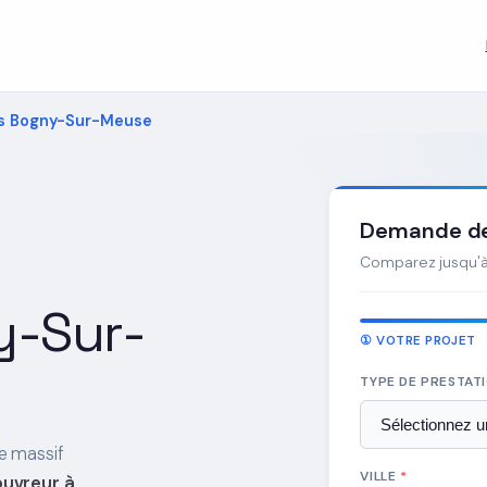
s Bogny-Sur-Meuse
Demande de 
Comparez jusqu'à 
y-Sur-
① VOTRE PROJET
TYPE DE PRESTAT
e massif
VILLE
*
ouvreur à