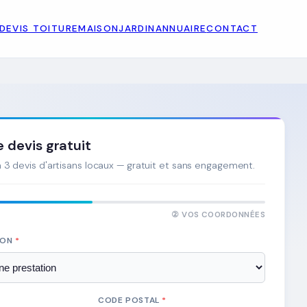
DEVIS TOITURE
MAISON
JARDIN
ANNUAIRE
CONTACT
devis gratuit
3 devis d'artisans locaux — gratuit et sans engagement.
② VOS COORDONNÉES
ION
*
CODE POSTAL
*