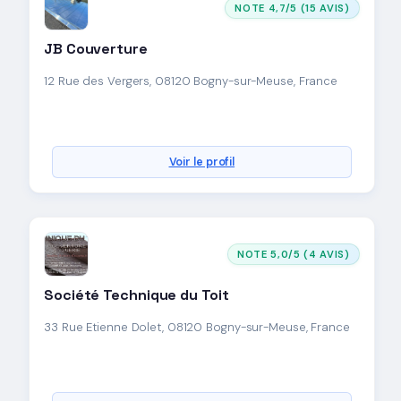
NOTE 4,7/5 (15 AVIS)
JB Couverture
12 Rue des Vergers, 08120 Bogny-sur-Meuse, France
Voir le profil
NOTE 5,0/5 (4 AVIS)
Société Technique du Toit
33 Rue Etienne Dolet, 08120 Bogny-sur-Meuse, France