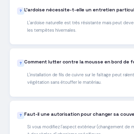
L'ardoise nécessite-t-elle un entretien particul
L'ardoise naturelle est très résistante mais peut dev
les tempêtes hivernales.
Comment lutter contre la mousse en bord de f
L'installation de fils de cuivre sur le faîtage peut ra
végétation sans étouffer le matériau.
Faut-il une autorisation pour changer sa couve
Si vous modifiez l'aspect extérieur (changement de m