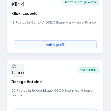
NOTE 4,3/5 (6 AVIS)
Klicki Ludovic
1B Rue de la CensÃ©, 08120 Bogny-sur-Meuse, France
Voir le profil
COUVREUR
Dorego Antoine
32 Rue de la RÃ©publique, 08120 Bogny-sur-Meuse,
France