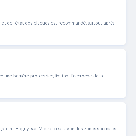
ts et de l'état des plaques est recommandé, surtout après
ée une barrière protectrice, limitant l'accroche de la
bligatoire. Bogny-sur-Meuse peut avoir des zones soumises