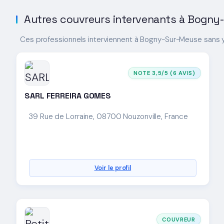
Autres couvreurs intervenants à Bogn
Ces professionnels interviennent à Bogny-Sur-Meuse sans 
NOTE 3,5/5 (6 AVIS)
SARL FERREIRA GOMES
39 Rue de Lorraine, 08700 Nouzonville, France
Voir le profil
COUVREUR