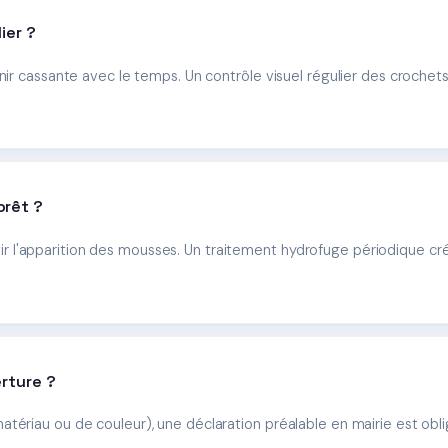
ier ?
enir cassante avec le temps. Un contrôle visuel régulier des croche
orêt ?
lentir l'apparition des mousses. Un traitement hydrofuge périodique cr
rture ?
atériau ou de couleur), une déclaration préalable en mairie est o