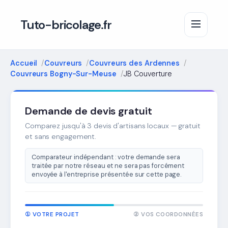
Tuto-bricolage.fr
Accueil
Couvreurs
Couvreurs des Ardennes
Couvreurs Bogny-Sur-Meuse
JB Couverture
Demande de devis gratuit
Comparez jusqu'à 3 devis d'artisans locaux — gratuit
et sans engagement.
Comparateur indépendant : votre demande sera
traitée par notre réseau et ne sera pas forcément
envoyée à l'entreprise présentée sur cette page.
① VOTRE PROJET
② VOS COORDONNÉES