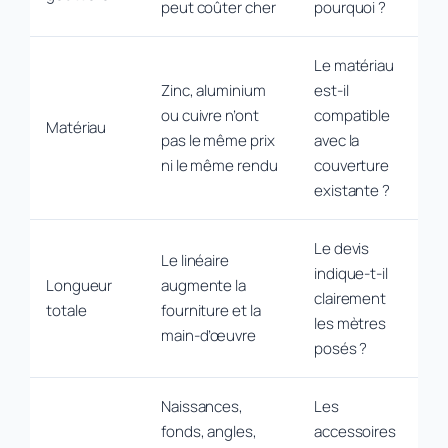
peut coûter cher
pourquoi ?
Le matériau
Zinc, aluminium
est-il
ou cuivre n’ont
compatible
Matériau
pas le même prix
avec la
ni le même rendu
couverture
existante ?
Le devis
Le linéaire
indique-t-il
Longueur
augmente la
clairement
totale
fourniture et la
les mètres
main-d’œuvre
posés ?
Naissances,
Les
fonds, angles,
accessoires