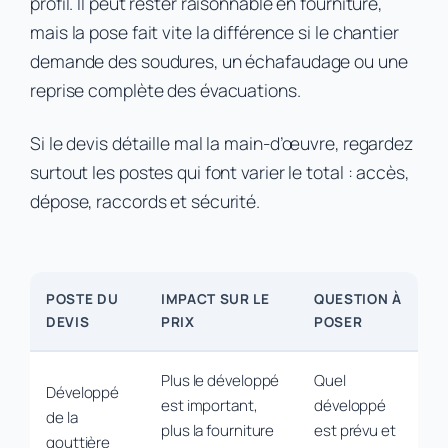
profil. Il peut rester raisonnable en fourniture,
mais la pose fait vite la différence si le chantier
demande des soudures, un échafaudage ou une
reprise complète des évacuations.
Si le devis détaille mal la main-d’œuvre, regardez
surtout les postes qui font varier le total : accès,
dépose, raccords et sécurité.
POSTE DU
IMPACT SUR LE
QUESTION À
DEVIS
PRIX
POSER
Plus le développé
Quel
Développé
est important,
développé
de la
plus la fourniture
est prévu et
gouttière