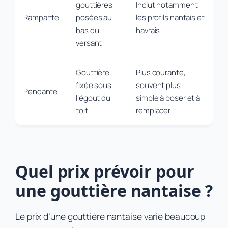
gouttières
Inclut notamment
Rampante
posées au
les profils nantais et
bas du
havrais
versant
Gouttière
Plus courante,
fixée sous
souvent plus
Pendante
l’égout du
simple à poser et à
toit
remplacer
Quel prix prévoir pour
une gouttière nantaise ?
Le prix d’une gouttière nantaise varie beaucoup