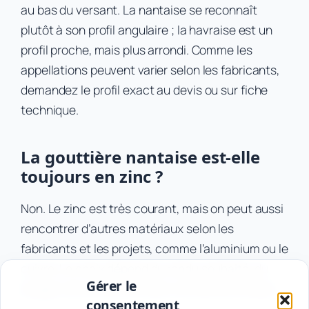
au bas du versant. La nantaise se reconnaît
plutôt à son profil angulaire ; la havraise est un
profil proche, mais plus arrondi. Comme les
appellations peuvent varier selon les fabricants,
demandez le profil exact au devis ou sur fiche
technique.
La gouttière nantaise est-elle
toujours en zinc ?
Non. Le zinc est très courant, mais on peut aussi
rencontrer d’autres matériaux selon les
fabricants et les projets, comme l’aluminium ou le
cuivre. Le choix dépend du rendu souhaité, du
Gérer le
budget, de la toiture et des contraintes locales.
consentement