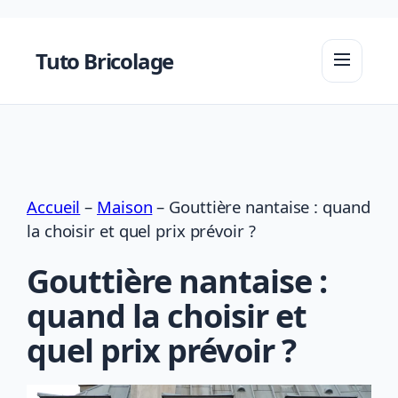
Aller
au
Tuto Bricolage
contenu
Accueil
–
Maison
–
Gouttière nantaise : quand
la choisir et quel prix prévoir ?
Gouttière nantaise :
quand la choisir et
quel prix prévoir ?