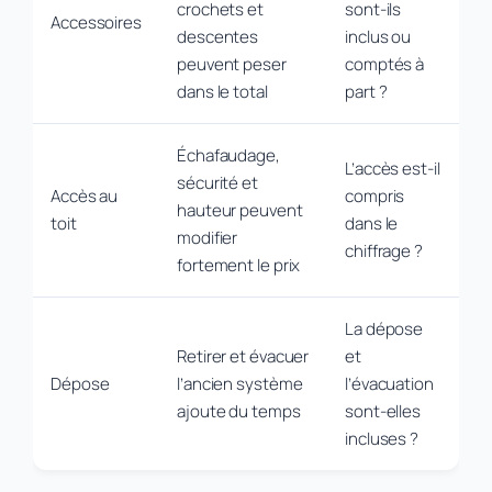
crochets et
sont-ils
Accessoires
descentes
inclus ou
peuvent peser
comptés à
dans le total
part ?
Échafaudage,
L’accès est-il
sécurité et
Accès au
compris
hauteur peuvent
toit
dans le
modifier
chiffrage ?
fortement le prix
La dépose
Retirer et évacuer
et
Dépose
l’ancien système
l’évacuation
ajoute du temps
sont-elles
incluses ?