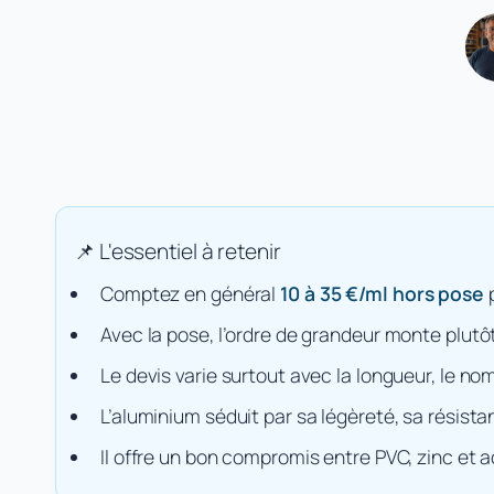
Comptez en général
10 à 35 €/ml hors pose
p
Avec la pose, l’ordre de grandeur monte plutô
Le devis varie surtout avec la longueur, le no
L’aluminium séduit par sa légèreté, sa résistan
Il offre un bon compromis entre PVC, zinc et a