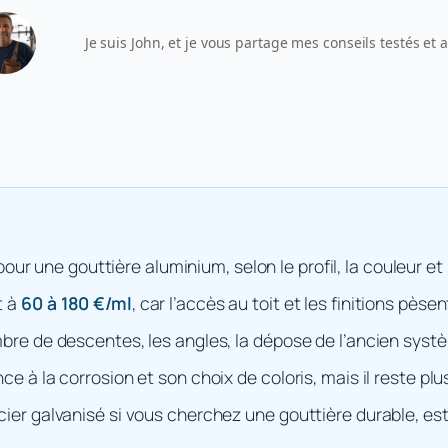
Je suis John, et je vous partage mes conseils testés et
our une gouttière aluminium, selon le profil, la couleur et
t à
60 à 180 €/ml
, car l’accès au toit et les finitions pèsen
mbre de descentes, les angles, la dépose de l’ancien systè
ce à la corrosion et son choix de coloris, mais il reste plu
cier galvanisé si vous cherchez une gouttière durable, es