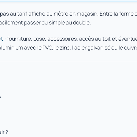
as au tarif affiché au mètre en magasin. Entre la forme de 
acilement passer du simple au double.
et
: fourniture, pose, accessoires, accès au toit et éventu
inium avec le PVC, le zinc, l’acier galvanisé ou le cuivr
?
ir ?