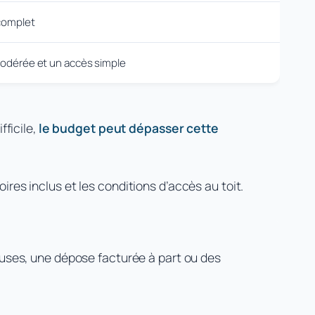
complet
odérée et un accès simple
ficile,
le budget peut dépasser cette
ires inclus et les conditions d’accès au toit.
uses, une dépose facturée à part ou des