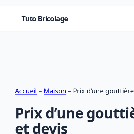
Aller
au
Tuto Bricolage
contenu
Accueil
–
Maison
–
Prix d’une gouttière
Prix d’une goutti
et devis