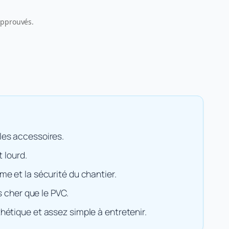
 approuvés.
 les accessoires.
t lourd.
me et la sécurité du chantier.
s cher que le PVC.
thétique et assez simple à entretenir.