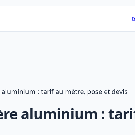
D
 aluminium : tarif au mètre, pose et devis
ère aluminium : tari