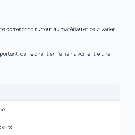
tte correspond surtout au matériau et peut varier
mportant, car le chantier n’a rien à voir entre une
mme
plexité