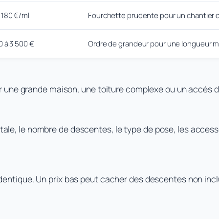
 180 €/ml
Fourchette prudente pour un chantier 
0 à 3 500 €
Ordre de grandeur pour une longueur m
 une grande maison, une toiture complexe ou un accès dif
otale, le nombre de descentes, le type de pose, les accesso
dentique. Un prix bas peut cacher des descentes non incl