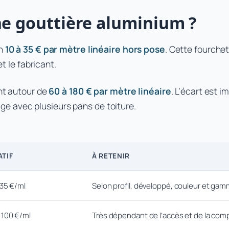
ne gouttière aluminium ?
on
10 à 35 € par mètre linéaire hors pose
. Cette fourche
et le fabricant.
ent autour de
60 à 180 € par mètre linéaire
. L’écart est i
e avec plusieurs pans de toiture.
ATIF
À RETENIR
 35 €/ml
Selon profil, développé, couleur et ga
 100 €/ml
Très dépendant de l’accès et de la com