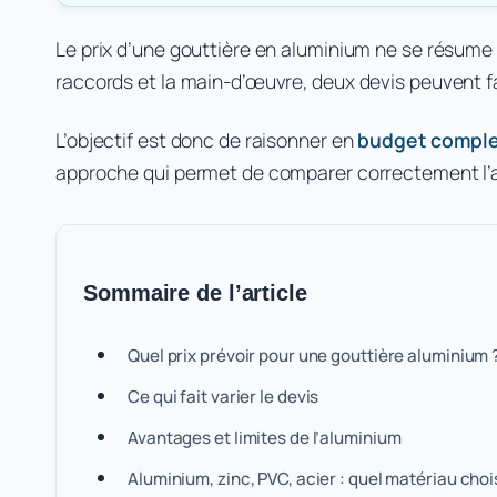
Le prix d’une gouttière en aluminium ne se résume p
raccords et la main-d’œuvre, deux devis peuvent f
L’objectif est donc de raisonner en
budget compl
approche qui permet de comparer correctement l’alum
Sommaire de l’article
Quel prix prévoir pour une gouttière aluminium 
Ce qui fait varier le devis
Avantages et limites de l’aluminium
Aluminium, zinc, PVC, acier : quel matériau chois