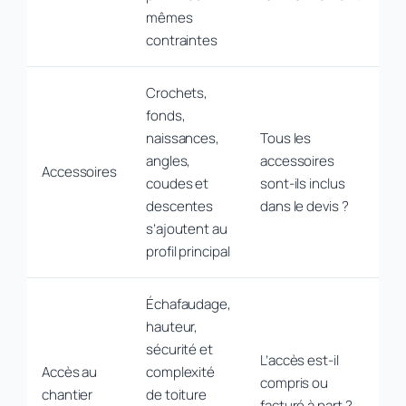
mêmes
contraintes
Crochets,
fonds,
naissances,
Tous les
angles,
accessoires
Accessoires
coudes et
sont-ils inclus
descentes
dans le devis ?
s’ajoutent au
profil principal
Échafaudage,
hauteur,
sécurité et
L’accès est-il
Accès au
complexité
compris ou
chantier
de toiture
facturé à part ?