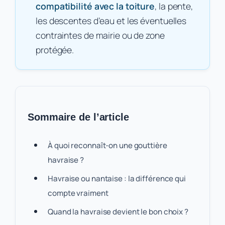
compatibilité avec la toiture
, la pente,
les descentes d’eau et les éventuelles
contraintes de mairie ou de zone
protégée.
Sommaire de l’article
À quoi reconnaît-on une gouttière
havraise ?
Havraise ou nantaise : la différence qui
compte vraiment
Quand la havraise devient le bon choix ?