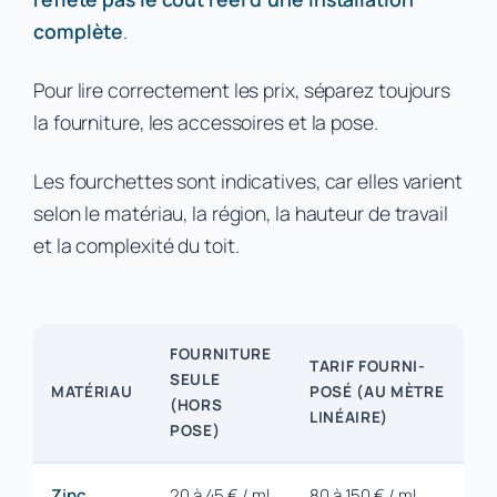
complète
.
Pour lire correctement les prix, séparez toujours
la fourniture, les accessoires et la pose.
Les fourchettes sont indicatives, car elles varient
selon le matériau, la région, la hauteur de travail
et la complexité du toit.
FOURNITURE
TARIF FOURNI-
SEULE
MATÉRIAU
POSÉ (AU MÈTRE
(HORS
LINÉAIRE)
POSE)
Zinc
20 à 45 € / ml
80 à 150 € / ml