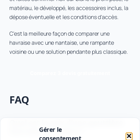
matériau, le développé, les accessoires inclus, la
dépose éventuelle et les conditions d’accès.
C’est la meilleure façon de comparer une
havraise avec une nantaise, une rampante
voisine ou une solution pendante plus classique.
Comparez 3 devis gratuitement
FAQ
Quel est le prix d’une gouttière
Gérer le
havraise au mètre ?
consentement