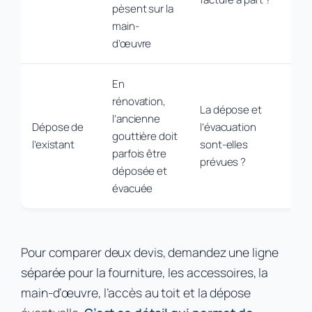
pèsent sur la
main-
d’œuvre
En
rénovation,
La dépose et
l’ancienne
Dépose de
l’évacuation
gouttière doit
l’existant
sont-elles
parfois être
prévues ?
déposée et
évacuée
Pour comparer deux devis, demandez une ligne
séparée pour la fourniture, les accessoires, la
main-d’œuvre, l’accès au toit et la dépose