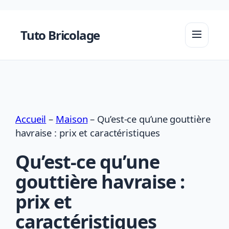
Aller
au
Tuto Bricolage
contenu
Accueil
–
Maison
–
Qu’est-ce qu’une gouttière
havraise : prix et caractéristiques
Qu’est-ce qu’une
gouttière havraise :
prix et
caractéristiques