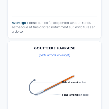
Avantage :
idéale sur les fortes pentes, avec un rendu
esthétique et très discret, notamment sur les toitures en
ardoise.
GOUTTIÈRE HAVRAISE
(profil arrondi en auget)
Relevé avant
incliné
Fond arrondi
en auget