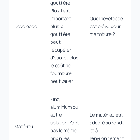
gouttière.
Plus il est
important,
Quel développé
Développé
plus la
est prévu pour
gouttière
ma toiture ?
peut
récupérer
d’eau, et plus
le coût de
fourniture
peut varier.
Zinc,
aluminium ou
autre
Le matériau est-il
solution n’ont
adapté au rendu
Matériau
pas le même
et à
prix ni les
l’environnement ?