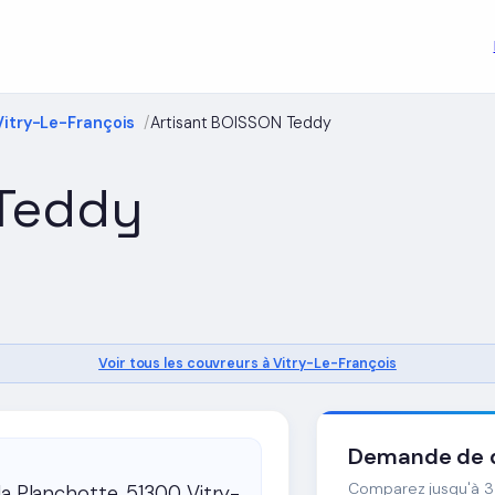
Vitry-Le-François
Artisant BOISSON Teddy
 Teddy
Voir tous les couvreurs à Vitry-Le-François
Demande de d
Comparez jusqu'à 3 
la Planchotte, 51300 Vitry-