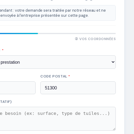
ndant : votre demande sera traitée par notre réseau et ne
envoyée à l'entreprise présentée sur cette page.
② VOS COORDONNÉES
N
*
CODE POSTAL
*
TATIF)