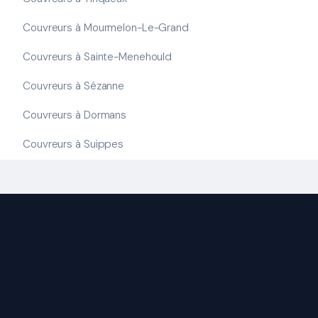
Couvreurs à Mourmelon-Le-Grand
Couvreurs à Sainte-Menehould
Couvreurs à Sézanne
Couvreurs à Dormans
Couvreurs à Suippes