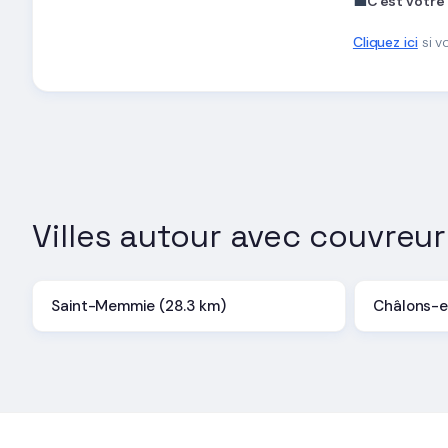
💼
C'est votre
Cliquez ici
si v
Villes autour avec couvreur
Saint-Memmie (28.3 km)
Châlons-e