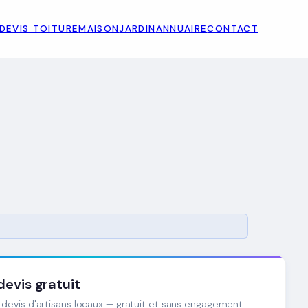
DEVIS TOITURE
MAISON
JARDIN
ANNUAIRE
CONTACT
evis gratuit
devis d'artisans locaux — gratuit et sans engagement.