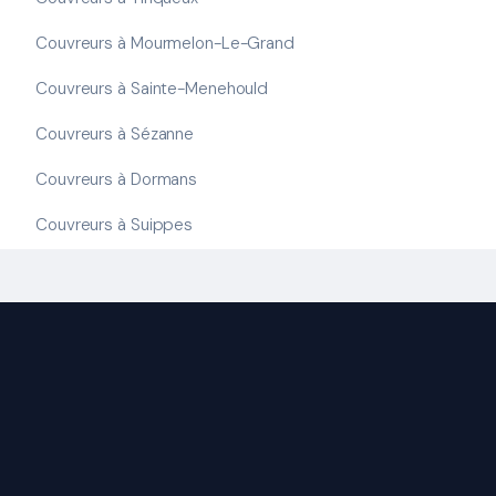
Couvreurs à Mourmelon-Le-Grand
Couvreurs à Sainte-Menehould
Couvreurs à Sézanne
Couvreurs à Dormans
Couvreurs à Suippes