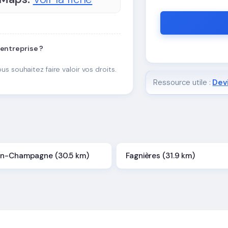
 entreprise ?
ous souhaitez faire valoir vos droits.
Ressource utile :
Devi
n-Champagne (30.5 km)
Fagnières (31.9 km)