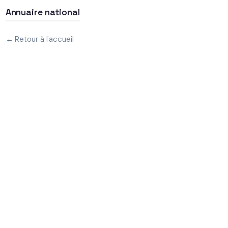
Annuaire national
← Retour à l'accueil