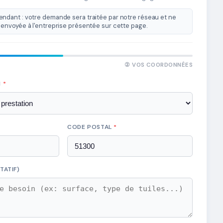
ndant : votre demande sera traitée par notre réseau et ne
envoyée à l'entreprise présentée sur cette page.
② VOS COORDONNÉES
N
*
CODE POSTAL
*
TATIF)