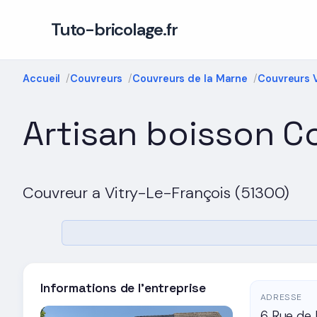
Tuto-bricolage.fr
Accueil
Couvreurs
Couvreurs de la Marne
Couvreurs 
Artisan boisson C
Couvreur a Vitry-Le-François (51300)
Informations de l'entreprise
ADRESSE
6 Rue de 