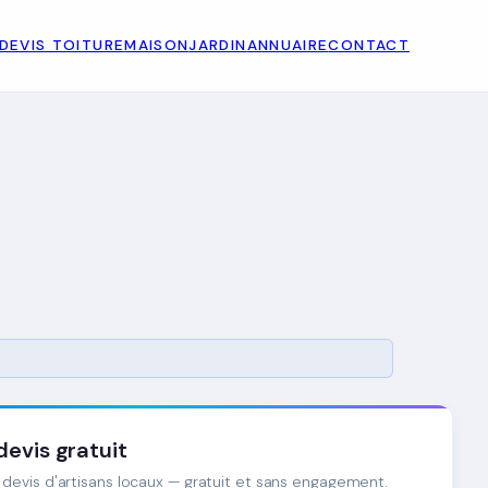
DEVIS TOITURE
MAISON
JARDIN
ANNUAIRE
CONTACT
evis gratuit
devis d'artisans locaux — gratuit et sans engagement.