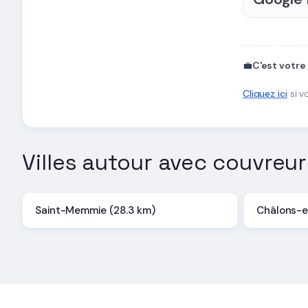
💼
C'est votre
Cliquez ici
si v
Villes autour avec couvreur
Saint-Memmie (28.3 km)
Châlons-e