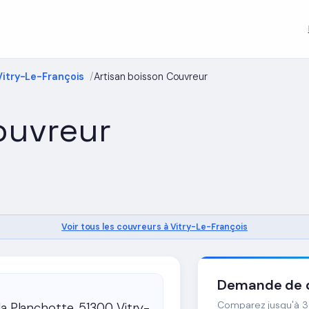
Vitry-Le-François
Artisan boisson Couvreur
ouvreur
Voir tous les couvreurs à Vitry-Le-François
Demande de d
Comparez jusqu'à 3 
la Planchotte, 51300 Vitry-