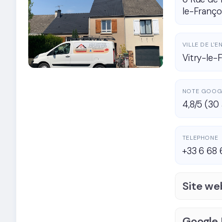
le-Franço
VILLE DE L'
Vitry-le-
NOTE GOOG
4,8/5 (30 
TELEPHONE
+33 6 68 
Site we
Google