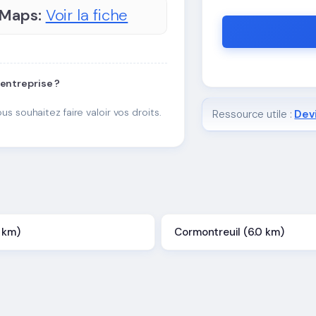
 Maps:
Voir la fiche
 entreprise ?
ous souhaitez faire valoir vos droits.
Ressource utile :
Devi
 km)
Cormontreuil (6.0 km)