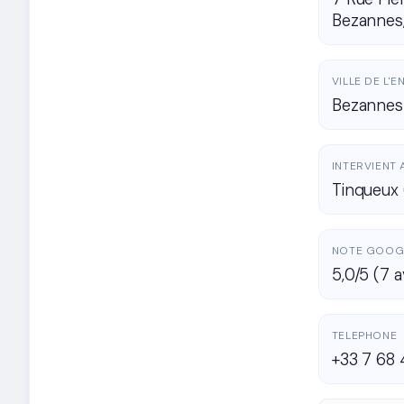
Bezannes
VILLE DE L'
Bezannes
INTERVIENT 
Tinqueux 
NOTE GOOG
5,0/5 (7 a
TELEPHONE
+33 7 68 