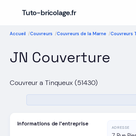
Tuto-bricolage.fr
Accueil
Couvreurs
Couvreurs de la Marne
Couvreurs 
JN Couverture
Couvreur a Tinqueux (51430)
Informations de l'entreprise
ADRESSE
7 Rue Pie