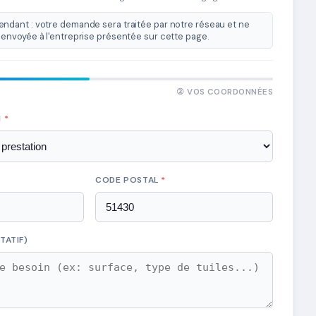
ndant : votre demande sera traitée par notre réseau et ne
envoyée à l'entreprise présentée sur cette page.
② VOS COORDONNÉES
N
*
CODE POSTAL
*
TATIF)