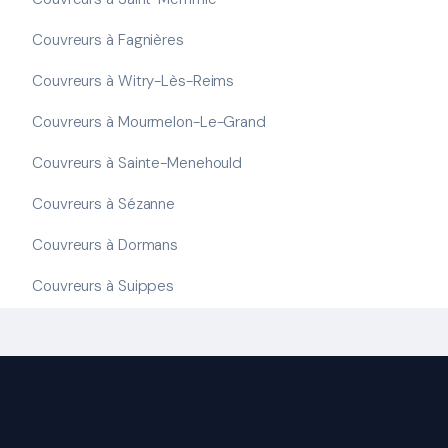
Couvreurs à Fagnières
Couvreurs à Witry-Lès-Reims
Couvreurs à Mourmelon-Le-Grand
Couvreurs à Sainte-Menehould
Couvreurs à Sézanne
Couvreurs à Dormans
Couvreurs à Suippes