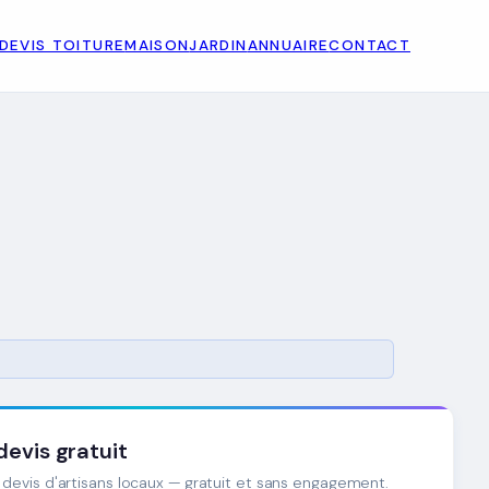
DEVIS TOITURE
MAISON
JARDIN
ANNUAIRE
CONTACT
evis gratuit
devis d'artisans locaux — gratuit et sans engagement.