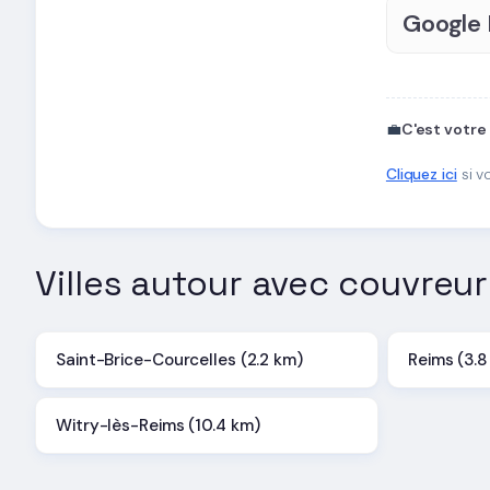
Google
💼
C'est votre
Cliquez ici
si v
Villes autour avec couvreur
Saint-Brice-Courcelles (2.2 km)
Reims (3.8
Witry-lès-Reims (10.4 km)