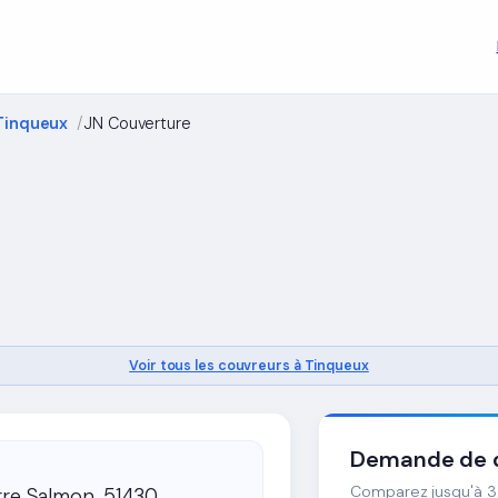
Tinqueux
JN Couverture
Voir tous les couvreurs à Tinqueux
Demande de d
Comparez jusqu'à 3 
rre Salmon, 51430