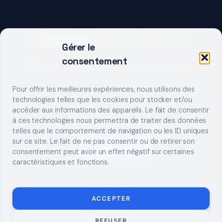
DEMARRER UN PROJET ?
Gérer le
consentement
Décrivez votre besoin, trouvez le bon pro.
Pour offrir les meilleures expériences, nous utilisons des
technologies telles que les cookies pour stocker et/ou
accéder aux informations des appareils. Le fait de consentir
à ces technologies nous permettra de traiter des données
telles que le comportement de navigation ou les ID uniques
sur ce site. Le fait de ne pas consentir ou de retirer son
S'INSCRIRE
consentement peut avoir un effet négatif sur certaines
caractéristiques et fonctions.
ACCEPTER
REFUSER