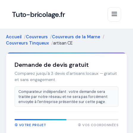
Tuto-bricolage.fr
Accueil
Couvreurs
Couvreurs de la Marne
Couvreurs Tinqueux
artisan CE
Demande de devis gratuit
Comparez jusqu'à 3 devis d'artisans locaux — gratuit
et sans engagement.
Comparateur indépendant : votre demande sera
traitée par notre réseau et ne sera pas forcément
envoyée à l'entreprise présentée sur cette page.
① VOTRE PROJET
② VOS COORDONNÉES