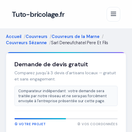
Tuto-bricolage.fr
Accueil
Couvreurs
Couvreurs de la Marne
Couvreurs Sézanne
Sarl Deneufchatel Pere Et Fils
Demande de devis gratuit
Comparez jusqu'à 3 devis d'artisans locaux — gratuit
et sans engagement.
Comparateur indépendant : votre demande sera
traitée par notre réseau et ne sera pas forcément
envoyée à l'entreprise présentée sur cette page.
① VOTRE PROJET
② VOS COORDONNÉES