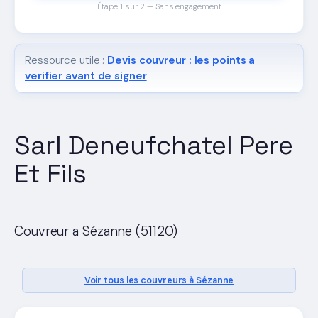
Étape 1 sur 2 — Sans engagement
Ressource utile :
Devis couvreur : les points a
verifier avant de signer
Sarl Deneufchatel Pere
Et Fils
Couvreur a Sézanne (51120)
Voir tous les couvreurs à Sézanne