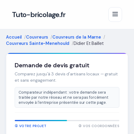
Tuto-bricolage.fr
Accueil
Couvreurs
Couvreurs de la Marne
Couvreurs Sainte-Menehould
Didier Et Baillet
Demande de devis gratuit
Comparez jusqu'à 3 devis d'artisans locaux — gratuit
et sans engagement.
Comparateur indépendant : votre demande sera
traitée par notre réseau et ne sera pas forcément
envoyée à l'entreprise présentée sur cette page.
① VOTRE PROJET
② VOS COORDONNÉES