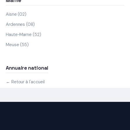
Marne
Aisne (02)
Ardennes (08)
Haute-Marne (52)
Meuse (55)
Annuaire national
← Retour à l'accueil