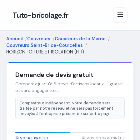
Tuto-bricolage.fr
Accueil
Couvreurs
Couvreurs de la Marne
Couvreurs Saint-Brice-Courcelles
HORIZON TOITURE ET ISOLATION (HTI)
Demande de devis gratuit
Comparez jusqu'à 3 devis d'artisans locaux — gratuit
et sans engagement.
Comparateur indépendant : votre demande sera
traitée par notre réseau et ne sera pas forcément
envoyée à l'entreprise présentée sur cette page.
① VOTRE PROJET
② VOS COORDONNÉES