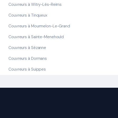
Couvreurs à Witry-Lès-Reims
Couvreurs à Tinqueux
Couvreurs à Mourmelon-Le-Grand
Couvreurs à Sainte-Menehould
Couvreurs à Sézanne
Couvreurs à Dormans
Couvreurs à Suippes