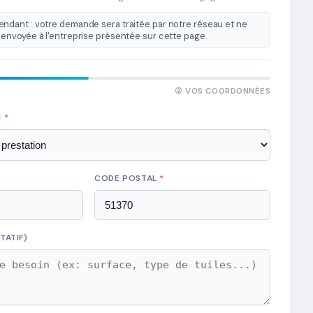
ndant : votre demande sera traitée par notre réseau et ne
envoyée à l'entreprise présentée sur cette page.
② VOS COORDONNÉES
N
*
CODE POSTAL
*
TATIF)