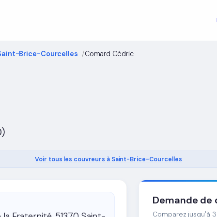
Saint-Brice-Courcelles
Comard Cédric
0)
Voir tous les couvreurs à Saint-Brice-Courcelles
Demande de d
Comparez jusqu'à 3 
 la Fraternité, 51370 Saint-