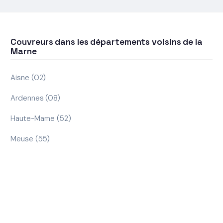
Couvreurs dans les départements voisins de la
Marne
Aisne (02)
Ardennes (08)
Haute-Marne (52)
Meuse (55)