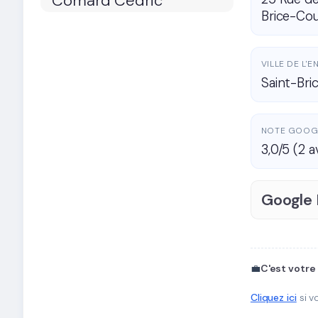
Brice-Cou
VILLE DE L'
Saint-Bri
NOTE GOOG
3,0/5 (2 a
Google
💼
C'est votre
Cliquez ici
si v