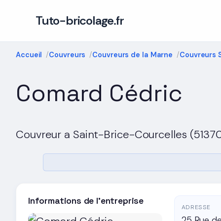
Tuto-bricolage.fr
Accueil
Couvreurs
Couvreurs de la Marne
Couvreurs 
Comard Cédric
Couvreur a Saint-Brice-Courcelles (5137
Informations de l'entreprise
ADRESSE
25 Rue de