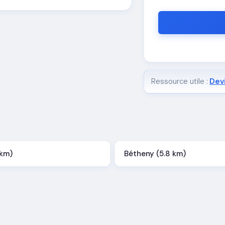
Ressource utile :
Devi
 km)
Bétheny (5.8 km)