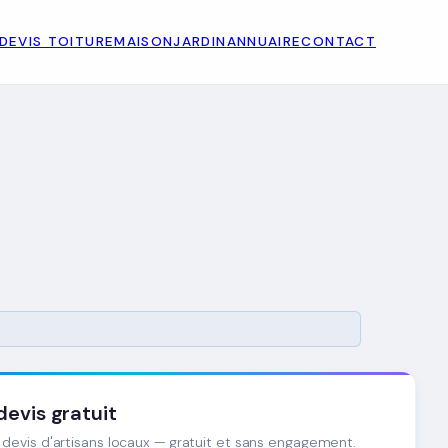
DEVIS TOITURE
MAISON
JARDIN
ANNUAIRE
CONTACT
evis gratuit
devis d'artisans locaux — gratuit et sans engagement.