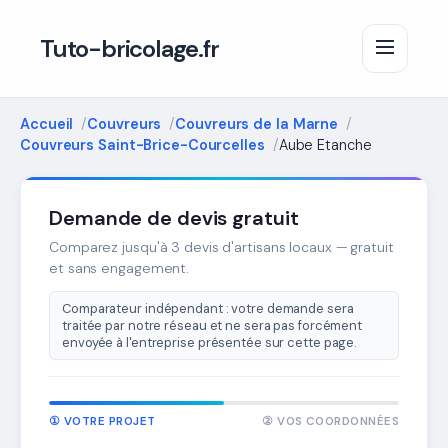
Tuto-bricolage.fr
Accueil
Couvreurs
Couvreurs de la Marne
Couvreurs Saint-Brice-Courcelles
Aube Etanche
Demande de devis gratuit
Comparez jusqu'à 3 devis d'artisans locaux — gratuit
et sans engagement.
Comparateur indépendant : votre demande sera
traitée par notre réseau et ne sera pas forcément
envoyée à l'entreprise présentée sur cette page.
① VOTRE PROJET
② VOS COORDONNÉES