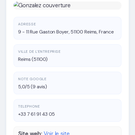
ADRESSE
9 - 11 Rue Gaston Boyer, 51100 Reims, France
VILLE DE L'ENTREPRISE
Reims (51100)
NOTE GOOGLE
5,0/5 (9 avis)
TELEPHONE
+33 7 61 91 43 05
Site web:
Voir le site