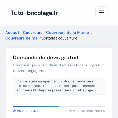
Tuto-bricolage.fr
Accueil
Couvreurs
Couvreurs de la Marne
Couvreurs Reims
Gonzalez couverture
Demande de devis gratuit
Comparez jusqu'à 3 devis d'artisans locaux — gratuit
et sans engagement.
Comparateur indépendant : votre demande sera
traitée par notre réseau et ne sera pas forcément
envoyée à l'entreprise présentée sur cette page.
① VOTRE PROJET
② VOS COORDONNÉES