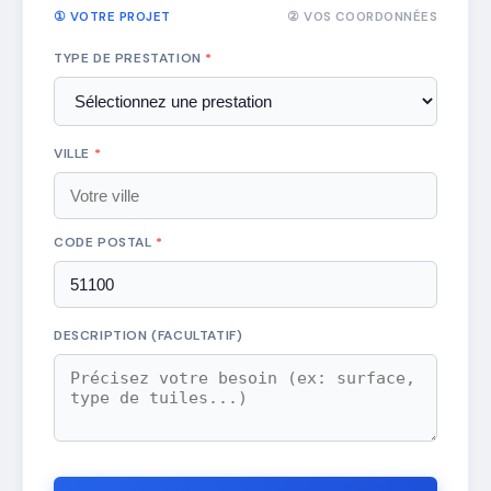
① VOTRE PROJET
② VOS COORDONNÉES
TYPE DE PRESTATION
*
VILLE
*
CODE POSTAL
*
DESCRIPTION (FACULTATIF)