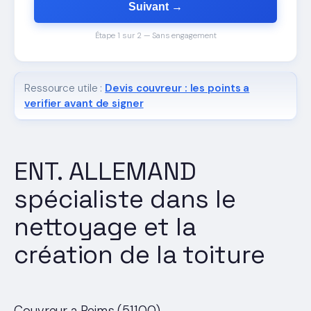
Suivant →
Étape 1 sur 2 — Sans engagement
Ressource utile :
Devis couvreur : les points a
verifier avant de signer
ENT. ALLEMAND
spécialiste dans le
nettoyage et la
création de la toiture