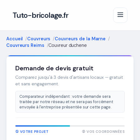
Tuto-bricolage.fr
Accueil
Couvreurs
Couvreurs de la Marne
Couvreurs Reims
Couvreur duchene
Demande de devis gratuit
Comparez jusqu'à 3 devis d'artisans locaux — gratuit
et sans engagement.
Comparateur indépendant : votre demande sera
traitée par notre réseau et ne sera pas forcément
envoyée à l'entreprise présentée sur cette page.
① VOTRE PROJET
② VOS COORDONNÉES