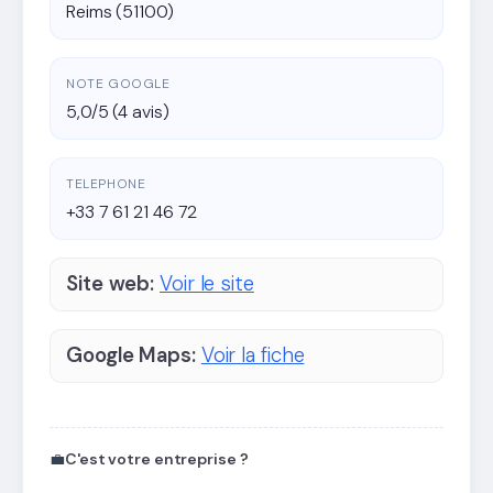
Reims (51100)
NOTE GOOGLE
5,0/5 (4 avis)
TELEPHONE
+33 7 61 21 46 72
Site web:
Voir le site
Google Maps:
Voir la fiche
💼
C'est votre entreprise ?