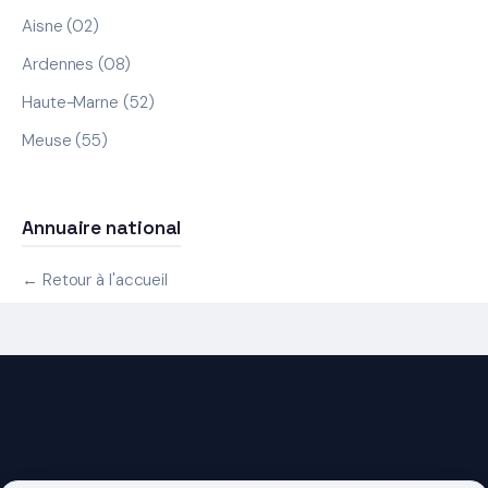
Aisne (02)
Ardennes (08)
Haute-Marne (52)
Meuse (55)
Annuaire national
← Retour à l'accueil