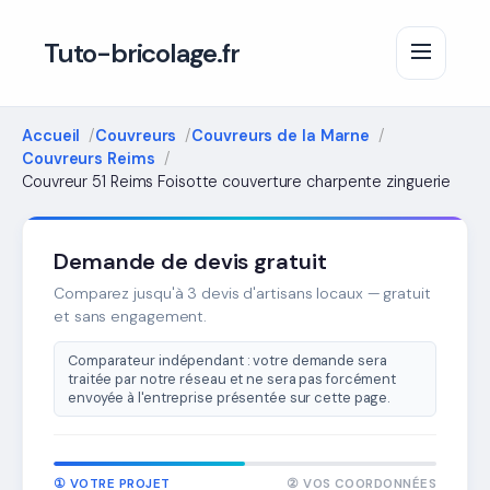
Tuto-bricolage.fr
Accueil
Couvreurs
Couvreurs de la Marne
Couvreurs Reims
Couvreur 51 Reims Foisotte couverture charpente zinguerie
Demande de devis gratuit
Comparez jusqu'à 3 devis d'artisans locaux — gratuit
et sans engagement.
Comparateur indépendant : votre demande sera
traitée par notre réseau et ne sera pas forcément
envoyée à l'entreprise présentée sur cette page.
① VOTRE PROJET
② VOS COORDONNÉES