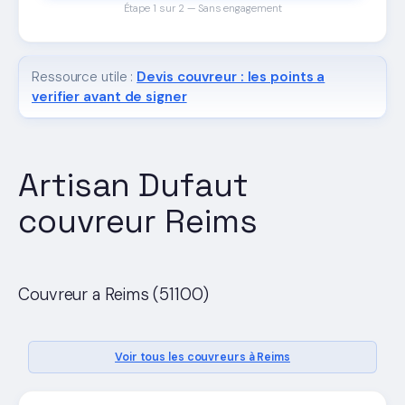
Étape 1 sur 2 — Sans engagement
Ressource utile :
Devis couvreur : les points a
verifier avant de signer
Artisan Dufaut
couvreur Reims
Couvreur a Reims (51100)
Voir tous les couvreurs à Reims