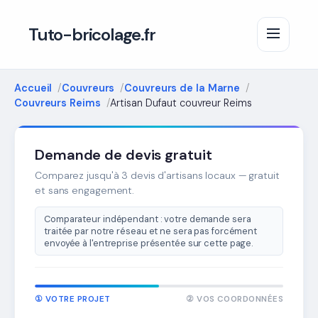
Tuto-bricolage.fr
Accueil
Couvreurs
Couvreurs de la Marne
Couvreurs Reims
Artisan Dufaut couvreur Reims
Demande de devis gratuit
Comparez jusqu'à 3 devis d'artisans locaux — gratuit
et sans engagement.
Comparateur indépendant : votre demande sera
traitée par notre réseau et ne sera pas forcément
envoyée à l'entreprise présentée sur cette page.
① VOTRE PROJET
② VOS COORDONNÉES