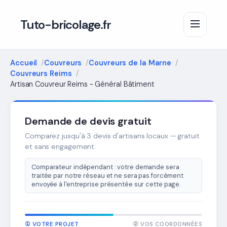
Tuto-bricolage.fr
Accueil
Couvreurs
Couvreurs de la Marne
Couvreurs Reims
Artisan Couvreur Reims - Général Bâtiment
Demande de devis gratuit
Comparez jusqu'à 3 devis d'artisans locaux — gratuit
et sans engagement.
Comparateur indépendant : votre demande sera
traitée par notre réseau et ne sera pas forcément
envoyée à l'entreprise présentée sur cette page.
① VOTRE PROJET
② VOS COORDONNÉES