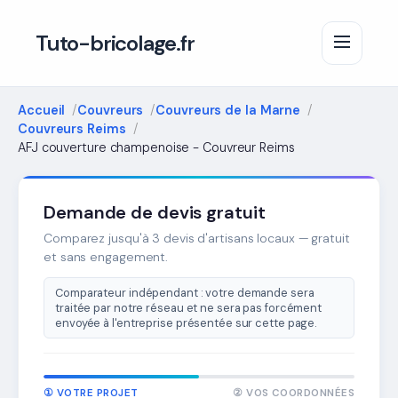
Tuto-bricolage.fr
Accueil
Couvreurs
Couvreurs de la Marne
Couvreurs Reims
AFJ couverture champenoise - Couvreur Reims
Demande de devis gratuit
Comparez jusqu'à 3 devis d'artisans locaux — gratuit
et sans engagement.
Comparateur indépendant : votre demande sera
traitée par notre réseau et ne sera pas forcément
envoyée à l'entreprise présentée sur cette page.
① VOTRE PROJET
② VOS COORDONNÉES