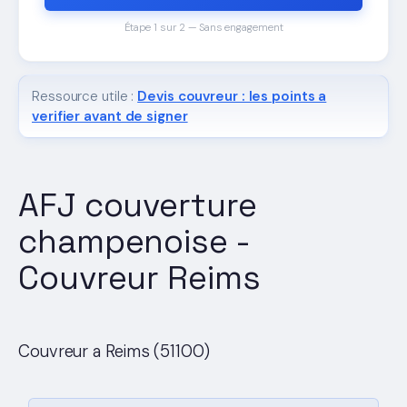
Étape 1 sur 2 — Sans engagement
Ressource utile :
Devis couvreur : les points a
verifier avant de signer
AFJ couverture
champenoise -
Couvreur Reims
Couvreur a Reims (51100)