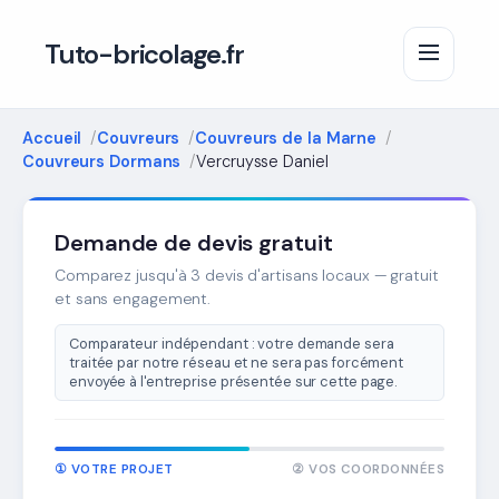
Tuto-bricolage.fr
Accueil
Couvreurs
Couvreurs de la Marne
Couvreurs Dormans
Vercruysse Daniel
Demande de devis gratuit
Comparez jusqu'à 3 devis d'artisans locaux — gratuit
et sans engagement.
Comparateur indépendant : votre demande sera
traitée par notre réseau et ne sera pas forcément
envoyée à l'entreprise présentée sur cette page.
① VOTRE PROJET
② VOS COORDONNÉES