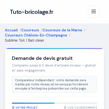
Tuto-bricolage.fr
Accueil
Couvreurs
Couvreurs de la Marne
Couvreurs Châlons-En-Champagne
Sublime Toit / Bati clean
Demande de devis gratuit
Comparez jusqu'à 3 devis d'artisans locaux — gratuit
et sans engagement.
Comparateur indépendant : votre demande sera
traitée par notre réseau et ne sera pas forcément
envoyée à l'entreprise présentée sur cette page.
① VOTRE PROJET
② VOS COORDONNÉES