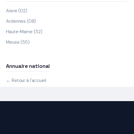
Aisne (02)
Ardennes (08)
Haute-Marne (52)
Meuse (55)
Annuaire national
← Retour à l'accueil