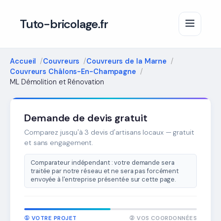
Tuto-bricolage.fr
Accueil
Couvreurs
Couvreurs de la Marne
Couvreurs Châlons-En-Champagne
ML Démolition et Rénovation
Demande de devis gratuit
Comparez jusqu'à 3 devis d'artisans locaux — gratuit
et sans engagement.
Comparateur indépendant : votre demande sera
traitée par notre réseau et ne sera pas forcément
envoyée à l'entreprise présentée sur cette page.
① VOTRE PROJET
② VOS COORDONNÉES