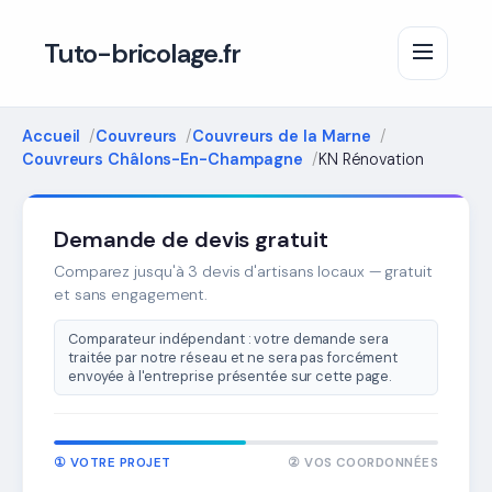
Tuto-bricolage.fr
Accueil
Couvreurs
Couvreurs de la Marne
Couvreurs Châlons-En-Champagne
KN Rénovation
Demande de devis gratuit
Comparez jusqu'à 3 devis d'artisans locaux — gratuit
et sans engagement.
Comparateur indépendant : votre demande sera
traitée par notre réseau et ne sera pas forcément
envoyée à l'entreprise présentée sur cette page.
① VOTRE PROJET
② VOS COORDONNÉES