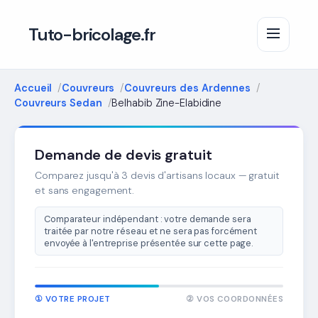
Tuto-bricolage.fr
Accueil
Couvreurs
Couvreurs des Ardennes
Couvreurs Sedan
Belhabib Zine-Elabidine
Demande de devis gratuit
Comparez jusqu'à 3 devis d'artisans locaux — gratuit
et sans engagement.
Comparateur indépendant : votre demande sera
traitée par notre réseau et ne sera pas forcément
envoyée à l'entreprise présentée sur cette page.
① VOTRE PROJET
② VOS COORDONNÉES