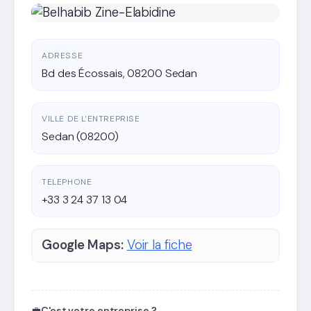
ADRESSE
Bd des Écossais, 08200 Sedan
VILLE DE L'ENTREPRISE
Sedan (08200)
TELEPHONE
+33 3 24 37 13 04
Google Maps:
Voir la fiche
💼
C'est votre entreprise ?