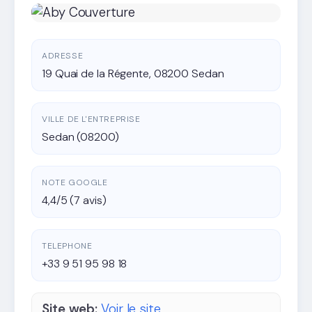
ADRESSE
19 Quai de la Régente, 08200 Sedan
VILLE DE L'ENTREPRISE
Sedan (08200)
NOTE GOOGLE
4,4/5 (7 avis)
TELEPHONE
+33 9 51 95 98 18
Site web:
Voir le site