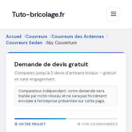
Tuto-bricolage.fr
Accueil
Couvreurs
Couvreurs des Ardennes
Couvreurs Sedan
Aby Couverture
Demande de devis gratuit
Comparez jusqu'à 3 devis d'artisans locaux — gratuit
et sans engagement.
Comparateur indépendant : votre demande sera
traitée par notre réseau et ne sera pas forcément
envoyée à l'entreprise présentée sur cette page.
① VOTRE PROJET
② VOS COORDONNÉES