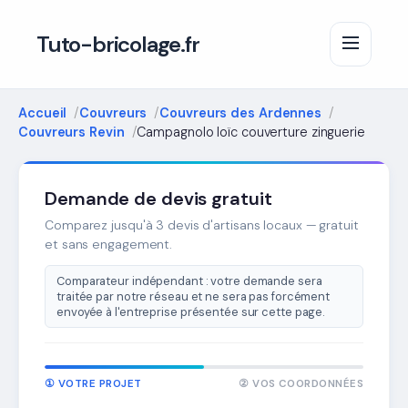
Tuto-bricolage.fr
Accueil
Couvreurs
Couvreurs des Ardennes
Couvreurs Revin
Campagnolo loïc couverture zinguerie
Demande de devis gratuit
Comparez jusqu'à 3 devis d'artisans locaux — gratuit
et sans engagement.
Comparateur indépendant : votre demande sera
traitée par notre réseau et ne sera pas forcément
envoyée à l'entreprise présentée sur cette page.
① VOTRE PROJET
② VOS COORDONNÉES