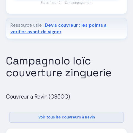
Étape 1 sur 2 — Sans engagement
Ressource utile :
Devis couvreur : les points a
verifier avant de signer
Campagnolo loïc
couverture zinguerie
Couvreur a Revin (08500)
Voir tous les couvreurs à Revin