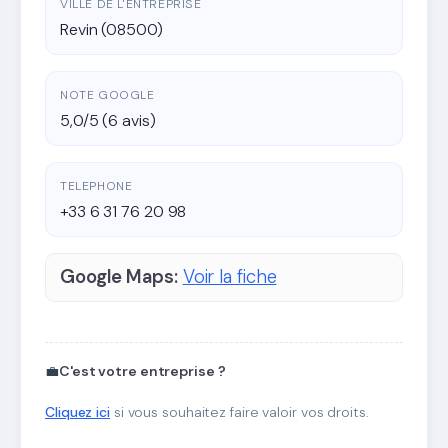
VILLE DE L'ENTREPRISE
Revin (08500)
NOTE GOOGLE
5,0/5 (6 avis)
TELEPHONE
+33 6 31 76 20 98
Google Maps:
Voir la fiche
💼
C'est votre entreprise ?
Cliquez ici
si vous souhaitez faire valoir vos droits.