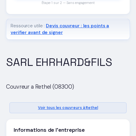
Étape 1 sur 2 — Sans engagement
Ressource utile :
Devis couvreur : les points a
verifier avant de signer
SARL EHRHARD&FILS
Couvreur a Rethel (08300)
Voir tous les couvreurs à Rethel
Informations de l'entreprise