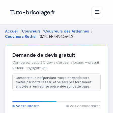
Tuto-bricolage.fr
Accueil
Couvreurs
Couvreurs des Ardennes
Couvreurs Rethel
SARL EHRHARD&FILS
Demande de devis gratuit
Comparez jusqu'à 3 devis d'artisans locaux — gratuit
et sans engagement.
Comparateur indépendant : votre demande sera
traitée par notre réseau et ne sera pas forcément
envoyée à l'entreprise présentée sur cette page.
① VOTRE PROJET
② VOS COORDONNÉES