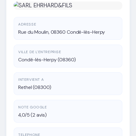
ADRESSE
Rue du Moulin, 08360 Condé-lès-Herpy
VILLE DE L'ENTREPRISE
Condé-lès-Herpy (08360)
INTERVIENT A
Rethel (08300)
NOTE GOOGLE
4,0/5 (2 avis)
TELEPHONE