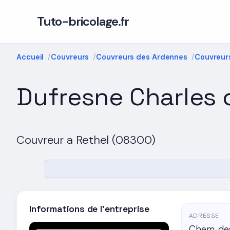
Tuto-bricolage.fr
Accueil
Couvreurs
Couvreurs des Ardennes
Couvreur
Dufresne Charles 
Couvreur a Rethel (08300)
Informations de l'entreprise
ADRESSE
Chem. des