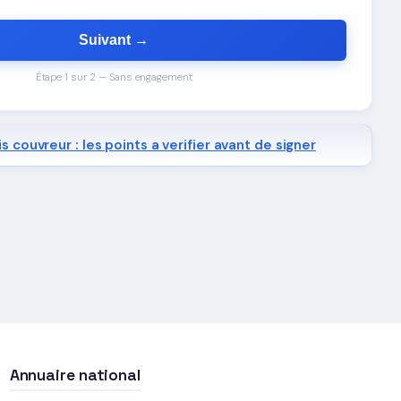
Suivant →
Étape 1 sur 2 — Sans engagement
s couvreur : les points a verifier avant de signer
Annuaire national