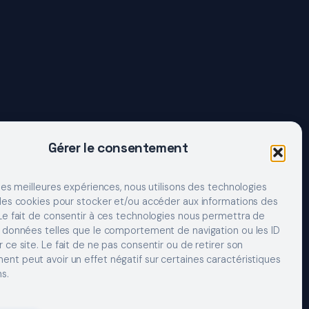
Gérer le consentement
 les meilleures expériences, nous utilisons des technologies
 les cookies pour stocker et/ou accéder aux informations des
 Le fait de consentir à ces technologies nous permettra de
s données telles que le comportement de navigation ou les ID
 ce site. Le fait de ne pas consentir ou de retirer son
nt peut avoir un effet négatif sur certaines caractéristiques
s.