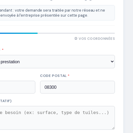
ndant : votre demande sera traitée par notre réseau et ne
envoyée à l'entreprise présentée sur cette page.
② VOS COORDONNÉES
N
*
CODE POSTAL
*
TATIF)