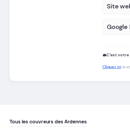
Site we
Google
💼
C'est votre
Cliquez ici
si v
Tous les couvreurs des Ardennes