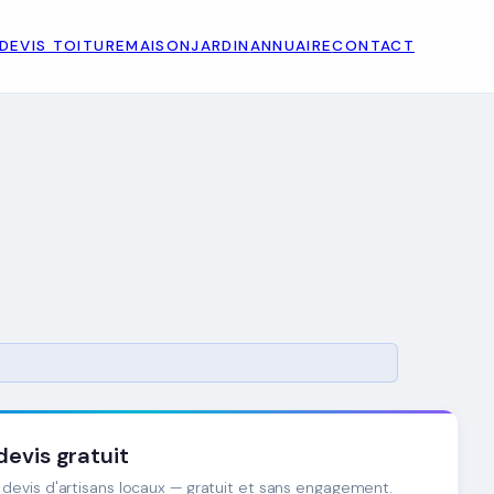
DEVIS TOITURE
MAISON
JARDIN
ANNUAIRE
CONTACT
evis gratuit
devis d'artisans locaux — gratuit et sans engagement.