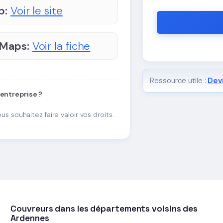
b:
Voir le site
 Maps:
Voir la fiche
Ressource utile :
Devi
 entreprise ?
ous souhaitez faire valoir vos droits.
Couvreurs dans les départements voisins des
Ardennes