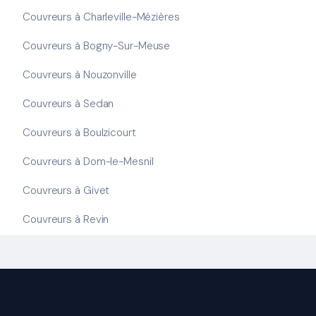
Couvreurs à Charleville-Mézières
Couvreurs à Bogny-Sur-Meuse
Couvreurs à Nouzonville
Couvreurs à Sedan
Couvreurs à Boulzicourt
Couvreurs à Dom-le-Mesnil
Couvreurs à Givet
Couvreurs à Revin