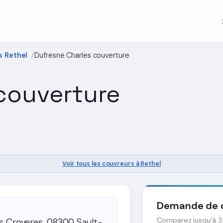
s Rethel
Dufresne Charles couverture
couverture
Voir tous les couvreurs à Rethel
Demande de d
Comparez jusqu'à 3 
 Croyeres, 08300 Sault-