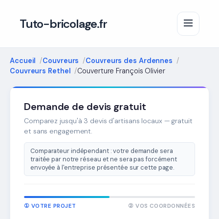
Tuto-bricolage.fr
Accueil
Couvreurs
Couvreurs des Ardennes
Couvreurs Rethel
Couverture François Olivier
Demande de devis gratuit
Comparez jusqu'à 3 devis d'artisans locaux — gratuit
et sans engagement.
Comparateur indépendant : votre demande sera
traitée par notre réseau et ne sera pas forcément
envoyée à l'entreprise présentée sur cette page.
① VOTRE PROJET
② VOS COORDONNÉES