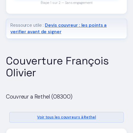
Étape 1 sur 2 — Sans engagement
Ressource utile :
Devis couvreur : les points a
verifier avant de signer
Couverture François
Olivier
Couvreur a Rethel (08300)
Voir tous les couvreurs à Rethel