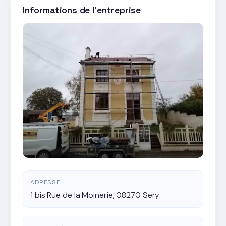
Informations de l'entreprise
ADRESSE
1 bis Rue de la Moinerie, 08270 Sery