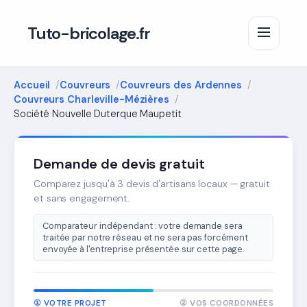
Tuto-bricolage.fr
Accueil
Couvreurs
Couvreurs des Ardennes
Couvreurs Charleville-Mézières
Société Nouvelle Duterque Maupetit
Demande de devis gratuit
Comparez jusqu'à 3 devis d'artisans locaux — gratuit
et sans engagement.
Comparateur indépendant : votre demande sera
traitée par notre réseau et ne sera pas forcément
envoyée à l'entreprise présentée sur cette page.
① VOTRE PROJET
② VOS COORDONNÉES