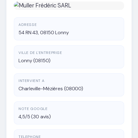
ADRESSE
54 RN 43, 08150 Lonny
VILLE DE L'ENTREPRISE
Lonny (08150)
INTERVIENT A
Charleville-Mézières (08000)
NOTE GOOGLE
4,5/5 (30 avis)
TELEPHONE