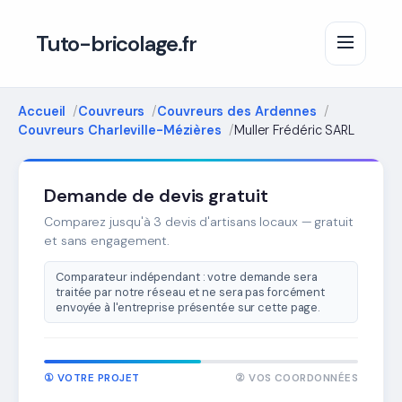
Tuto-bricolage.fr
Accueil
Couvreurs
Couvreurs des Ardennes
Couvreurs Charleville-Mézières
Muller Frédéric SARL
Demande de devis gratuit
Comparez jusqu'à 3 devis d'artisans locaux — gratuit
et sans engagement.
Comparateur indépendant : votre demande sera
traitée par notre réseau et ne sera pas forcément
envoyée à l'entreprise présentée sur cette page.
① VOTRE PROJET
② VOS COORDONNÉES