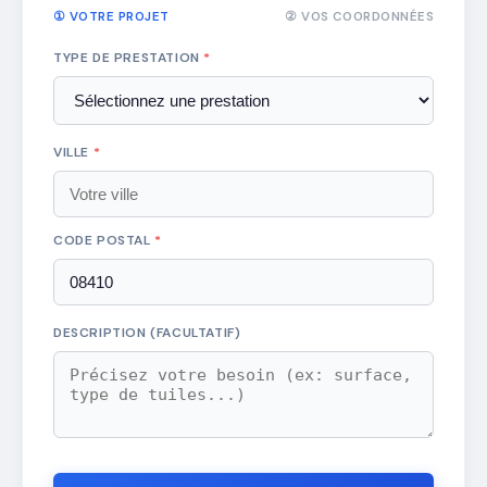
① VOTRE PROJET
② VOS COORDONNÉES
TYPE DE PRESTATION
*
VILLE
*
CODE POSTAL
*
DESCRIPTION (FACULTATIF)