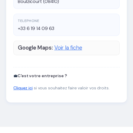
Boulzicourt (08410)
TELEPHONE
+33 6 19 14 09 63
Google Maps:
Voir la fiche
💼
C'est votre entreprise ?
Cliquez ici
si vous souhaitez faire valoir vos droits.