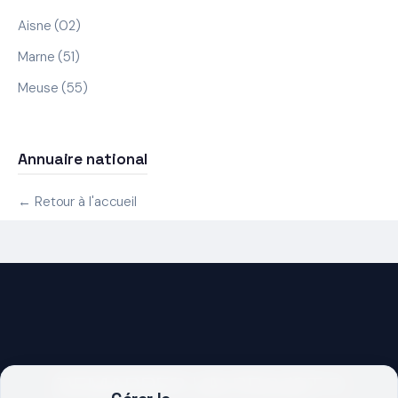
Aisne (02)
Marne (51)
Meuse (55)
Annuaire national
← Retour à l'accueil
DEMARRER UN PROJET ?