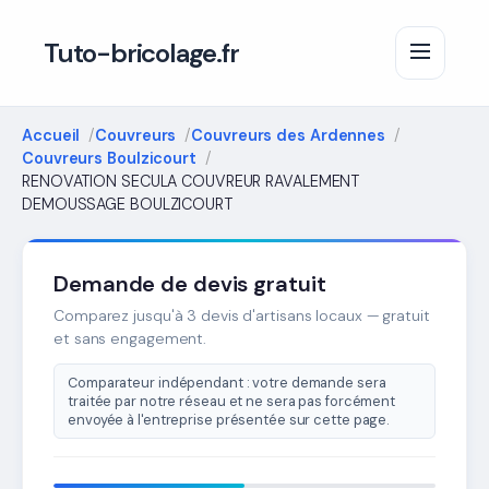
Tuto-bricolage.fr
Accueil
Couvreurs
Couvreurs des Ardennes
Couvreurs Boulzicourt
RENOVATION SECULA COUVREUR RAVALEMENT
DEMOUSSAGE BOULZICOURT
Demande de devis gratuit
Comparez jusqu'à 3 devis d'artisans locaux — gratuit
et sans engagement.
Comparateur indépendant : votre demande sera
traitée par notre réseau et ne sera pas forcément
envoyée à l'entreprise présentée sur cette page.