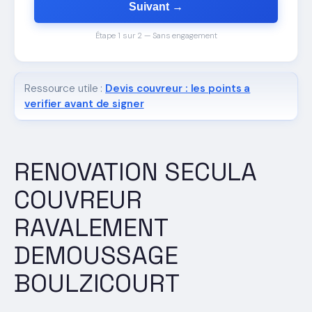
Suivant →
Étape 1 sur 2 — Sans engagement
Ressource utile :
Devis couvreur : les points a
verifier avant de signer
RENOVATION SECULA
COUVREUR
RAVALEMENT
DEMOUSSAGE
BOULZICOURT