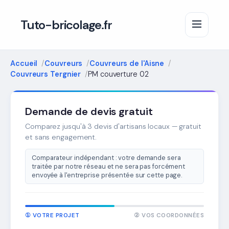
Tuto-bricolage.fr
Accueil
Couvreurs
Couvreurs de l'Aisne
Couvreurs Tergnier
PM couverture 02
Demande de devis gratuit
Comparez jusqu'à 3 devis d'artisans locaux — gratuit
et sans engagement.
Comparateur indépendant : votre demande sera
traitée par notre réseau et ne sera pas forcément
envoyée à l'entreprise présentée sur cette page.
① VOTRE PROJET
② VOS COORDONNÉES