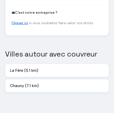
💼
C'est votre entreprise ?
Cliquez ici
si vous souhaitez faire valoir vos droits.
Villes autour avec couvreur
La Fère (5.1 km)
Chauny (7.1 km)