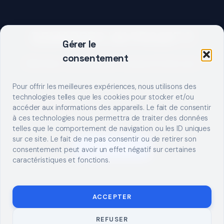
DEMARRER UN PROJET ?
Gérer le
consentement
Décrivez votre besoin, trouvez le bon pro.
Pour offrir les meilleures expériences, nous utilisons des
technologies telles que les cookies pour stocker et/ou
accéder aux informations des appareils. Le fait de consentir
à ces technologies nous permettra de traiter des données
telles que le comportement de navigation ou les ID uniques
sur ce site. Le fait de ne pas consentir ou de retirer son
S'INSCRIRE
consentement peut avoir un effet négatif sur certaines
caractéristiques et fonctions.
ACCEPTER
REFUSER