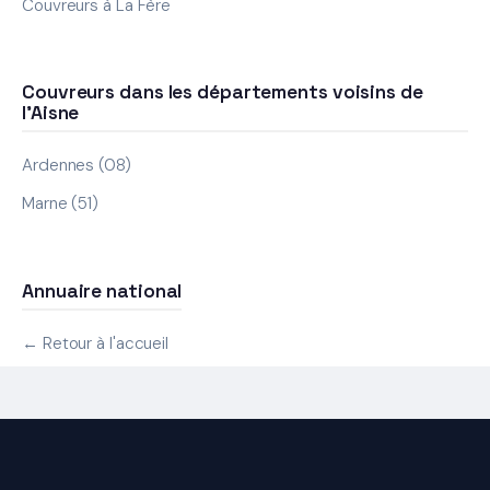
Couvreurs à La Fère
Couvreurs dans les départements voisins de
l'Aisne
Ardennes (08)
Marne (51)
Annuaire national
← Retour à l'accueil