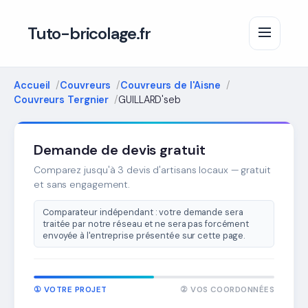
Tuto-bricolage.fr
Accueil
Couvreurs
Couvreurs de l'Aisne
Couvreurs Tergnier
GUILLARD'seb
Demande de devis gratuit
Comparez jusqu'à 3 devis d'artisans locaux — gratuit
et sans engagement.
Comparateur indépendant : votre demande sera
traitée par notre réseau et ne sera pas forcément
envoyée à l'entreprise présentée sur cette page.
① VOTRE PROJET
② VOS COORDONNÉES