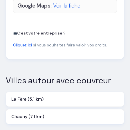
Google Maps:
Voir la fiche
💼
C'est votre entreprise ?
Cliquez ici
si vous souhaitez faire valoir vos droits.
Villes autour avec couvreur
La Fère (5.1 km)
Chauny (7.1 km)