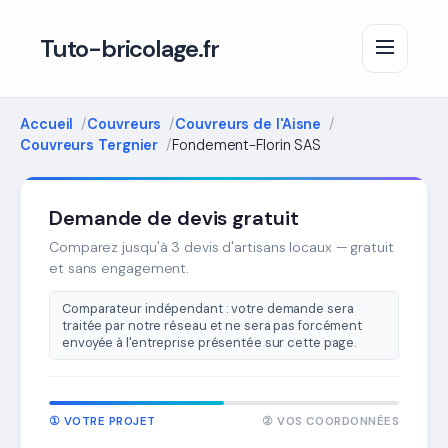
Tuto-bricolage.fr
Accueil
Couvreurs
Couvreurs de l'Aisne
Couvreurs Tergnier
Fondement-Florin SAS
Demande de devis gratuit
Comparez jusqu'à 3 devis d'artisans locaux — gratuit
et sans engagement.
Comparateur indépendant : votre demande sera
traitée par notre réseau et ne sera pas forcément
envoyée à l'entreprise présentée sur cette page.
① VOTRE PROJET
② VOS COORDONNÉES