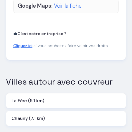
Google Maps:
Voir la fiche
💼
C'est votre entreprise ?
Cliquez ici
si vous souhaitez faire valoir vos droits.
Villes autour avec couvreur
La Fère (5.1 km)
Chauny (7.1 km)