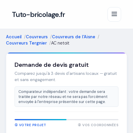
Tuto-bricolage.fr
Accueil
Couvreurs
Couvreurs de l'Aisne
Couvreurs Tergnier
AC netoit
Demande de devis gratuit
Comparez jusqu'à 3 devis d'artisans locaux — gratuit
et sans engagement.
Comparateur indépendant : votre demande sera
traitée par notre réseau et ne sera pas forcément
envoyée à l'entreprise présentée sur cette page.
① VOTRE PROJET
② VOS COORDONNÉES