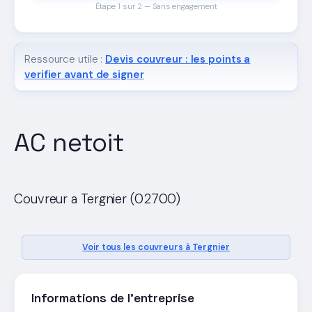
Étape 1 sur 2 — Sans engagement
Ressource utile :
Devis couvreur : les points a
verifier avant de signer
AC netoit
Couvreur a Tergnier (02700)
Voir tous les couvreurs à Tergnier
Informations de l'entreprise