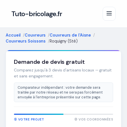
Tuto-bricolage.fr
Accueil
Couvreurs
Couvreurs de l'Aisne
Couvreurs Soissons
Roquigny (Sté)
Demande de devis gratuit
Comparez jusqu'à 3 devis d'artisans locaux — gratuit
et sans engagement.
Comparateur indépendant : votre demande sera
traitée par notre réseau et ne sera pas forcément
envoyée à l'entreprise présentée sur cette page.
① VOTRE PROJET
② VOS COORDONNÉES