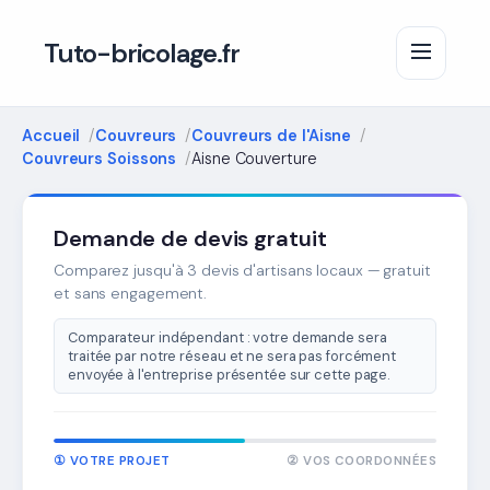
Tuto-bricolage.fr
Accueil
Couvreurs
Couvreurs de l'Aisne
Couvreurs Soissons
Aisne Couverture
Demande de devis gratuit
Comparez jusqu'à 3 devis d'artisans locaux — gratuit
et sans engagement.
Comparateur indépendant : votre demande sera
traitée par notre réseau et ne sera pas forcément
envoyée à l'entreprise présentée sur cette page.
① VOTRE PROJET
② VOS COORDONNÉES