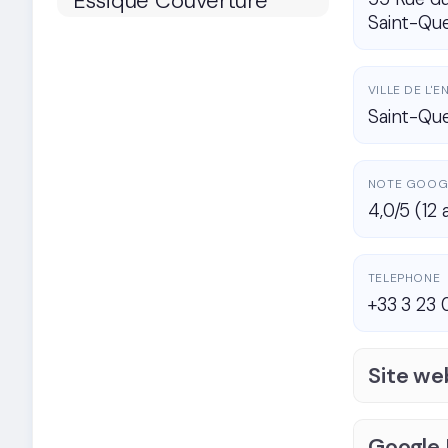
Saint-Que
VILLE DE L'
Saint-Que
NOTE GOOG
4,0/5 (12 
TELEPHONE
+33 3 23 
Site we
Google