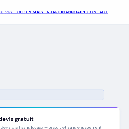
DEVIS TOITURE
MAISON
JARDIN
ANNUAIRE
CONTACT
evis gratuit
devis d'artisans locaux — gratuit et sans engagement.