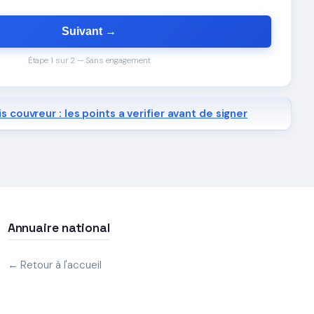
Suivant →
Étape 1 sur 2 — Sans engagement
s couvreur : les points a verifier avant de signer
Annuaire national
← Retour à l'accueil