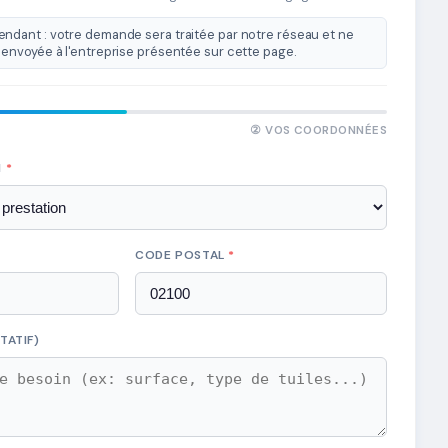
ndant : votre demande sera traitée par notre réseau et ne
envoyée à l'entreprise présentée sur cette page.
② VOS COORDONNÉES
N
*
CODE POSTAL
*
TATIF)