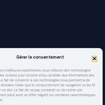
Gérer le consentement
 les meilleures expériences, nous utilisons des technologies
 les cookies pour stocker et/ou accéder aux informations des
 Le fait de consentir à ces technologies nous permettra de
s données telles que le comportement de navigation ou les ID
 ce site. Le fait de ne pas consentir ou de retirer son
nt peut avoir un effet négatif sur certaines caractéristiques
s.