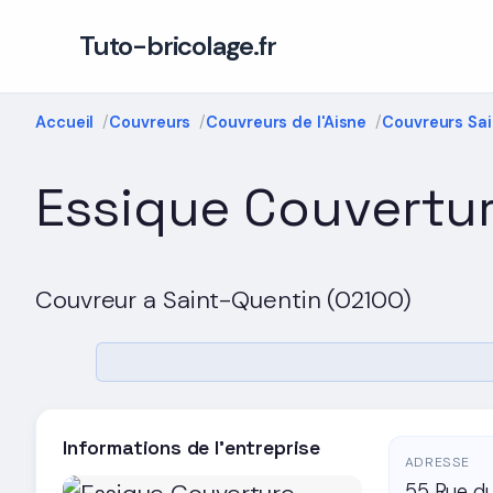
Tuto-bricolage.fr
Accueil
Couvreurs
Couvreurs de l'Aisne
Couvreurs Sa
Essique Couvertu
Couvreur a Saint-Quentin (02100)
Informations de l'entreprise
ADRESSE
55 Rue du