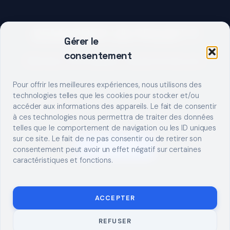
DEMARRER UN PROJET ?
Gérer le
consentement
Décrivez votre besoin, trouvez le bon pro.
Pour offrir les meilleures expériences, nous utilisons des
technologies telles que les cookies pour stocker et/ou
accéder aux informations des appareils. Le fait de consentir
à ces technologies nous permettra de traiter des données
telles que le comportement de navigation ou les ID uniques
sur ce site. Le fait de ne pas consentir ou de retirer son
S'INSCRIRE
consentement peut avoir un effet négatif sur certaines
caractéristiques et fonctions.
ACCEPTER
REFUSER
© 2026 TUTO
MENTIONS LÉGALES
CONTACT