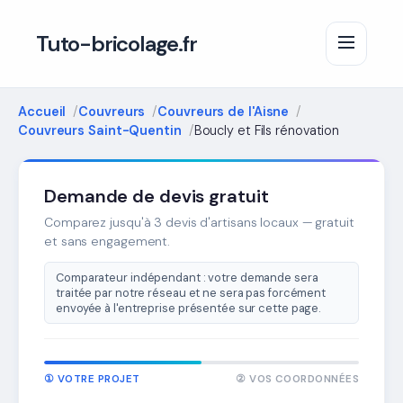
Tuto-bricolage.fr
Accueil
Couvreurs
Couvreurs de l'Aisne
Couvreurs Saint-Quentin
Boucly et Fils rénovation
Demande de devis gratuit
Comparez jusqu'à 3 devis d'artisans locaux — gratuit
et sans engagement.
Comparateur indépendant : votre demande sera
traitée par notre réseau et ne sera pas forcément
envoyée à l'entreprise présentée sur cette page.
① VOTRE PROJET
② VOS COORDONNÉES