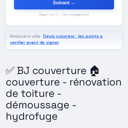
Suivant →
Étape 1 sur 2 — Sans engagement
Ressource utile :
Devis couvreur : les points a
verifier avant de signer
✅ BJ couverture 🏠
couverture - rénovation
de toiture -
démoussage -
hydrofuge