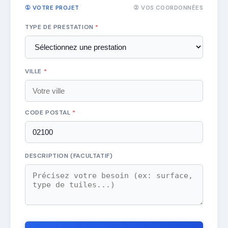
① VOTRE PROJET
② VOS COORDONNÉES
TYPE DE PRESTATION
*
VILLE
*
CODE POSTAL
*
DESCRIPTION (FACULTATIF)