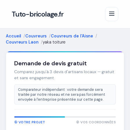
Tuto-bricolage.fr
Accueil
Couvreurs
Couvreurs de l'Aisne
Couvreurs Laon
yaka toiture
Demande de devis gratuit
Comparez jusqu'à 3 devis d'artisans locaux — gratuit
et sans engagement.
Comparateur indépendant : votre demande sera
traitée par notre réseau et ne sera pas forcément
envoyée à l'entreprise présentée sur cette page.
① VOTRE PROJET
② VOS COORDONNÉES