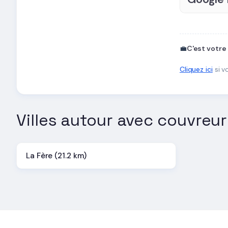
💼
C'est votre
Cliquez ici
si v
Villes autour avec couvreur
La Fère (21.2 km)