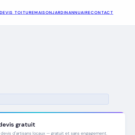
DEVIS TOITURE
MAISON
JARDIN
ANNUAIRE
CONTACT
evis gratuit
devis d'artisans locaux — gratuit et sans engagement.