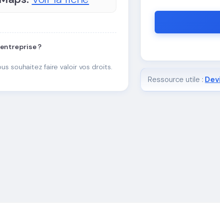
 entreprise ?
ous souhaitez faire valoir vos droits.
Ressource utile :
Devi