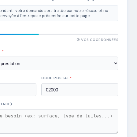
ndant : votre demande sera traitée par notre réseau et ne
envoyée à l'entreprise présentée sur cette page.
② VOS COORDONNÉES
N
*
CODE POSTAL
*
TATIF)