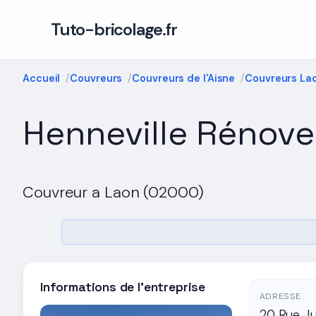
Tuto-bricolage.fr
Accueil
Couvreurs
Couvreurs de l'Aisne
Couvreurs La
Henneville Rénove
Couvreur a Laon (02000)
Informations de l'entreprise
ADRESSE
20 Rue J