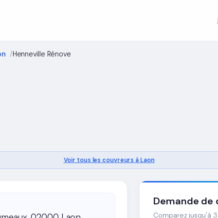
on
Henneville Rénove
Voir tous les couvreurs à Laon
Demande de d
Comparez jusqu'à 3 
umeaux, 02000 Laon,