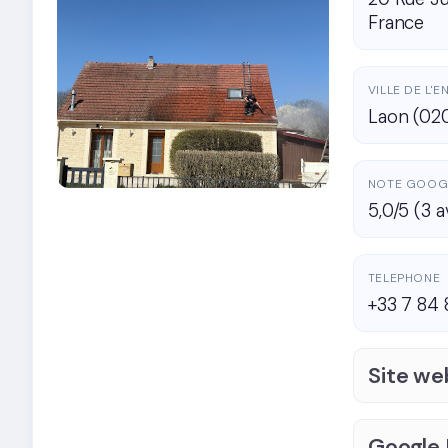
France
VILLE DE L'
Laon (02
NOTE GOOG
5,0/5 (3 a
TELEPHONE
+33 7 84 
Site we
Google